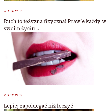
ZDROWIE
Ruch to tężyzna fizyczna! Prawie każdy w
swoim życiu …
ZDROWIE
Lepiej zapobiegać niż leczyć