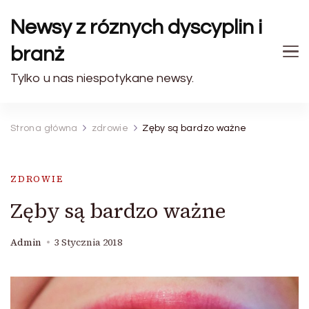
Newsy z róznych dyscyplin i
branż
Tylko u nas niespotykane newsy.
Strona główna
zdrowie
Zęby są bardzo ważne
ZDROWIE
Zęby są bardzo ważne
Admin
3 Stycznia 2018