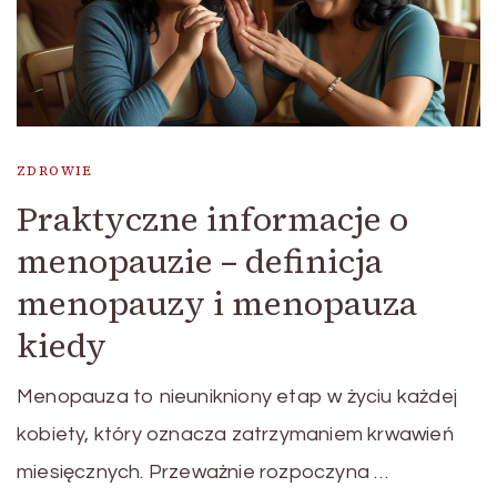
ZDROWIE
Praktyczne informacje o
menopauzie – definicja
menopauzy i menopauza
kiedy
Menopauza to nieunikniony etap w życiu każdej
kobiety, który oznacza zatrzymaniem krwawień
miesięcznych. Przeważnie rozpoczyna …