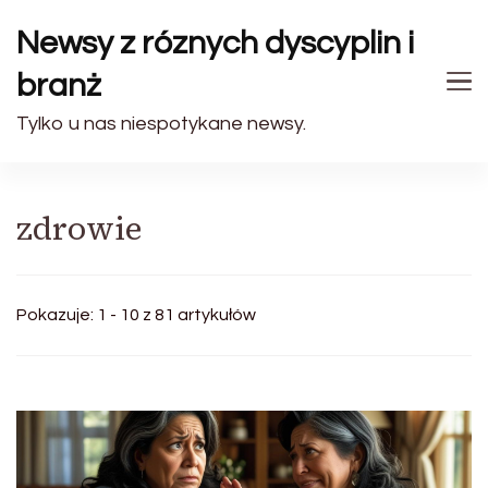
Newsy z róznych dyscyplin i
branż
Tylko u nas niespotykane newsy.
zdrowie
Pokazuje: 1 - 10 z 81 artykułów