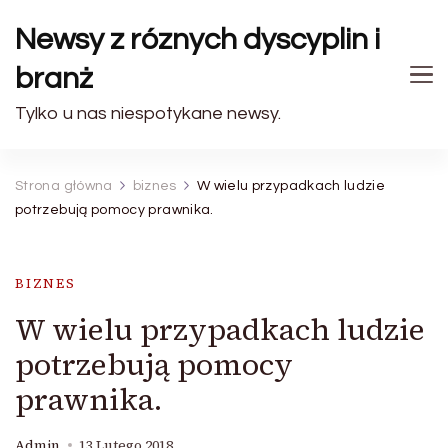
Newsy z róznych dyscyplin i
branż
Tylko u nas niespotykane newsy.
Strona główna
biznes
W wielu przypadkach ludzie
potrzebują pomocy prawnika.
BIZNES
W wielu przypadkach ludzie
potrzebują pomocy
prawnika.
Admin
13 Lutego 2018