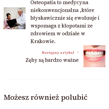
Osteopatia to medycyna
niekonwencjonalna ,które
wpisu
błyskawicznie się ewoluuje i
wspomaga z kłopotami ze
zdrowiem w odziałe w
Krakowie.
Następny artykuł
Zęby są bardzo ważne
Możesz również polubić