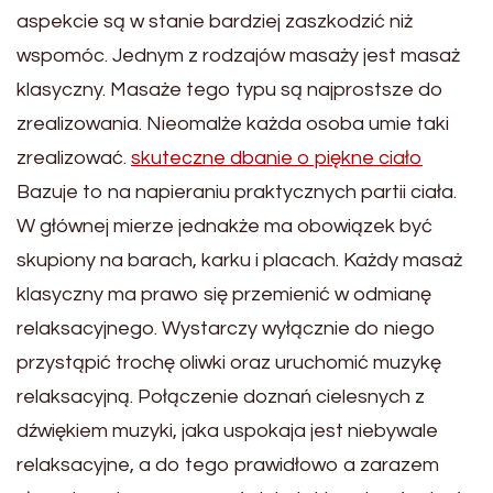
aspekcie są w stanie bardziej zaszkodzić niż
wspomóc. Jednym z rodzajów masaży jest masaż
klasyczny. Masaże tego typu są najprostsze do
zrealizowania. Nieomalże każda osoba umie taki
zrealizować.
skuteczne dbanie o piękne ciało
Bazuje to na napieraniu praktycznych partii ciała.
W głównej mierze jednakże ma obowiązek być
skupiony na barach, karku i placach. Każdy masaż
klasyczny ma prawo się przemienić w odmianę
relaksacyjnego. Wystarczy wyłącznie do niego
przystąpić trochę oliwki oraz uruchomić muzykę
relaksacyjną. Połączenie doznań cielesnych z
dźwiękiem muzyki, jaka uspokaja jest niebywale
relaksacyjne, a do tego prawidłowo a zarazem