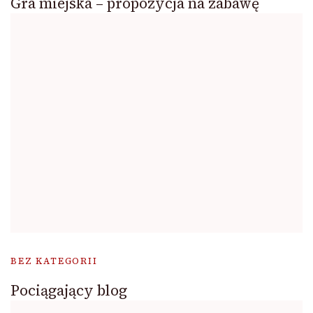
Gra miejska – propozycja na zabawę
BEZ KATEGORII
Pociągający blog