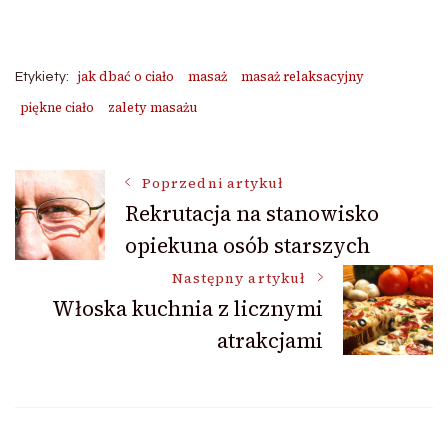
jak dbać o ciało
masaż
masaż relaksacyjny
Etykiety:
piękne ciało
zalety masażu
Nawigacja
Poprzedni artykuł
Rekrutacja na stanowisko
opiekuna osób starszych
wpisu
Następny artykuł
Włoska kuchnia z licznymi
atrakcjami