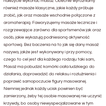
należycie wykonać masaż. Obecnie wyróżniamy
również masaże klasyczne, jakie każdy próbuje
zrobić, jak oraz masaże wschodnie połączone z
aromaterapią. Faworyzujemy masaże lecznicze i
rozgrzewające zarówno dla sportsmenów jak oraz
osób, jakie wykazują podniesioną aktywność
sportową. Bez baczenia na to jak się dany masaż
nazywa, jakże jest wykonywany i przy pomocy,
czego to cel jest dla każdego rodzaju taki sam,
Masaż ma pobudzić komórki ciała ludzkiego do
działania, doprowadzić do relaksu i rozluźnienia i
poprawić samopoczucie figury masowanej.
Niemniej jednak każdy ucisk powinien być
zamierzony, żeby tej osobie masowanej nie uczynić
krzywdy, bo osoby niewyspecjalizowane w tym