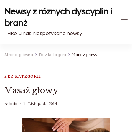
Newsy z róznych dyscyplin i
branż
Tylko u nas niespotykane newsy.
Strona główna
Bez kategorii
Masaż głowy
BEZ KATEGORII
Masaż głowy
Admin
14 Listopada 2014